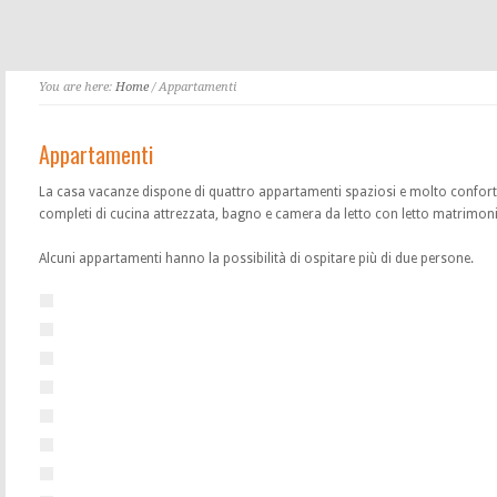
You are here:
Home
/ Appartamenti
Appartamenti
La casa vacanze dispone di quattro appartamenti spaziosi e molto confortev
completi di cucina attrezzata, bagno e camera da letto con letto matrimoni
Alcuni appartamenti hanno la possibilità di ospitare più di due persone.