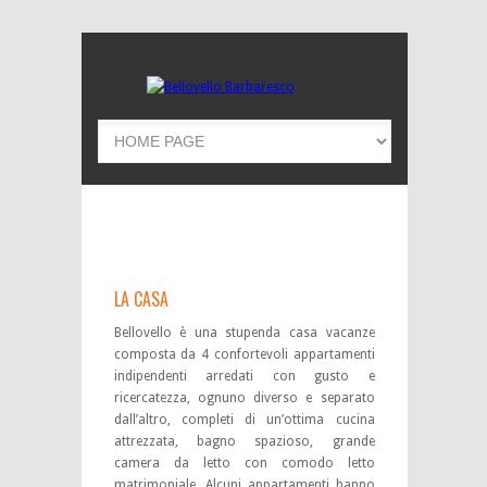
LA CASA
Bellovello è una stupenda casa vacanze
composta da 4 confortevoli appartamenti
indipendenti arredati con gusto e
ricercatezza, ognuno diverso e separato
dall’altro, completi di un’ottima cucina
attrezzata, bagno spazioso, grande
camera da letto con comodo letto
matrimoniale. Alcuni appartamenti hanno