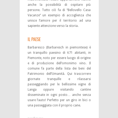
anche la possibilità di ospitare più
persone. Tutto ciò fa di “Bellovello Casa
Vacanze” un esempio di accoglienza che
unisce l’amore per il territorio ad una
sapiente attenzione verso la storia.
IL PAESE
Barbaresco (Barbaresch in piemontese) è
un tranquillo paesino di 671 abitanti, in
Piemonte, noto per essere luogo di origine
e di produzione dell’omonimo vino. Il
comune fa parte della lista dei beni del
Patrimonio dell’Umanità. Qui trascorrere
giornate tranquille e rilassarsi
passeggiando per le bellissime vigne di
Langa oppure visitando cantine
disseminate in ogni posto… anche senza
usare l’auto! Perfetto per un giro in bici o
una passeggiata con il proprio cane.